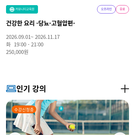
커뮤니티교육원
오프라인
유료
건강한 요리 -당뇨·고혈압편-
2026.09.01~ 2026.11.17
화 19:00 - 21:00
250,000원
인기 강의
수강신청중