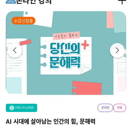
온라인 강의
수강신청중
커뮤니티교육원
온라인
무료
AI 시대에 살아남는 인간의 힘, 문해력