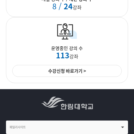
8 /
24
강좌
운영중인 강의 수
113
강좌
수강신청 바로가기 >