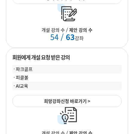
개설 강의 수 /
제안 강의 수
54 /
63
강좌
회원에게 개설 요청 받은 강의
파크골프
피클볼
AI교육
희망강좌신청 바로가기 >
개설 강의 수 /
제안 강의 수