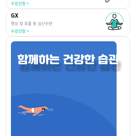
수강신청 >
GX
명상 및 호흡 등 심신수련
수강신청 >
함께하는 건강한 습관