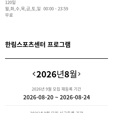
120일
월,화,수,목,금,토,일 00:00 - 23:59
무료
한림스포츠센터 프로그램
2026
년
8
월
2026
년
9
월 모집 재등록 기간
2026-08-20 ~ 2026-08-24
2026
년
9
월 모집 신규등록 기간