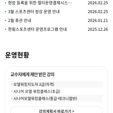
현장 등록을 위한 멀티운영결제시스템(키오스크) 서비스 시행 안내
2026.02.25
3월 스포츠센터 정상 운영 안내
2026.02.25
2월 휴관 안내
2026.01.21
한림스포츠센터 운영프로그램 안내
2025.12.26
운영현황
교수자에게 제안 받은 강의
모델워킹지도자 2급(자격)
시니어 모델 워킹클래스(초급)
시니어모델워킹클래스(중급-테크니컬반)
강의계획서 바로가기 >