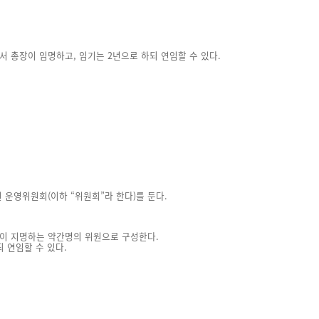
 총장이 임명하고, 임기는 2년으로 하되 연임할 수 있다.
운영위원회(이하 “위원회”라 한다)를 둔다.
장이 지명하는 약간명의 위원으로 구성한다.
 연임할 수 있다.