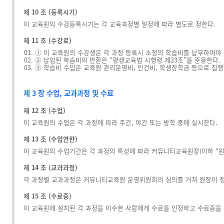
제 10 조 (등록시기)
이 교육원의 수강등록시기는 각 교육과정별 일정에 따라 별도로 정한다.
제 11 조 (수강료)
① 이 교육원의 수강생은 각 과정 등록시 소정의 학습비를 납부하여야 
② 납입된 학습비의 반환은 “평생교육법 시행령 제23조”를 준용한다.
③ 학습비 수입은 교육원 관리운영비, 인건비, 학생장학금 등으로 집행
제 3 장 수업, 교과과정 및 수료
제 12 조 (수업)
이 교육원의 수업은 각 과정에 따라 주간, 야간 또는 방학 중에 실시한다.
제 13 조 (수업연한)
이 교육원의 수업기간은 각 과정의 특성에 따라 커뮤니티교육원장(이하 “원
제 14 조 (교과과정)
각 과정별 교과과정은 커뮤니티교육원 운영위원회의 심의를 거쳐 원장이 
제 15 조 (수료증)
이 교육원에 설치된 각 과정을 이수한 사람에게 수료를 인정하고 수료증을