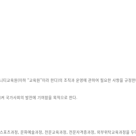
니티교육원(이하 “교육원”이라 한다)의 조직과 운영에 관하여 필요한 사항을 규정한
켜 국가사회의 발전에 기여함을 목적으로 한다.
포츠과정, 문화예술과정, 전문교육과정, 전문자격증과정, 외부위탁교육과정을 두며