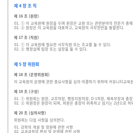
제 4 장 조 직
제 16 조 (원장)
① 이 교육원에 원장을 두며 원장은 교원 또는 관련분야의 전문가 중에서
② 원장은 이 교육원을 대표하고, 교육원의 사무전반을 통할한다.
제 17 조 (직원)
① 이 교육원에 필요한 사무직원 또는 조교를 둘 수 있다.
② 행정실에 팀장 또는 실장을 둘 수 있다.
제 5 장 위원회
제 18 조 (운영위원회)
이 교육원의 운영에 관한 중요사항을 심의·의결하기 위하여 커뮤니티교육원 
제 19 조 (구성)
① 위원회는 원장, 교무처장, 행정지원처장, D-1처장, 체육부장과 총
② 위원장은 원장이 되며, 위원은 총장이 위촉하고 임기는 2년으로 하되
제 20 조 (심의사항)
위원회는 다음 사항을 심의한다.
강좌의 개설 및 정원에 관한 사항
교과과정의 편성 및 운영에 관한 사항