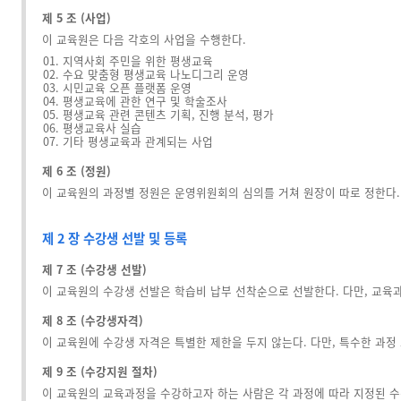
제 5 조 (사업)
이 교육원은 다음 각호의 사업을 수행한다.
지역사회 주민을 위한 평생교육
수요 맞춤형 평생교육 나노디그리 운영
시민교육 오픈 플랫폼 운영
평생교육에 관한 연구 및 학술조사
평생교육 관련 콘텐츠 기획, 진행 분석, 평가
평생교육사 실습
기타 평생교육과 관계되는 사업
제 6 조 (정원)
이 교육원의 과정별 정원은 운영위원회의 심의를 거쳐 원장이 따로 정한다.
제 2 장 수강생 선발 및 등록
제 7 조 (수강생 선발)
이 교육원의 수강생 선발은 학습비 납부 선착순으로 선발한다. 다만, 교육
제 8 조 (수강생자격)
이 교육원에 수강생 자격은 특별한 제한을 두지 않는다. 다만, 특수한 과정
제 9 조 (수강지원 절차)
이 교육원의 교육과정을 수강하고자 하는 사람은 각 과정에 따라 지정된 