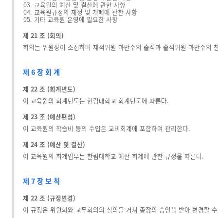
교육원의 예산 및 결산에 관한 사항
교육원규정의 제정 및 개폐에 관한 사항
기타 교육원 운영에 필요한 사항
제 21 조 (회의)
회의는 위원장이 소집하며 재적위원 과반수의 출석과 출석위원 과반수의 
제 6 장 회 계
제 22 조 (회계년도)
이 교육원의 회계년도는 한림대학교 회계년도에 따른다.
제 23 조 (예산편성)
이 교육원의 학습비 등의 수입은 교비회계에 포함하여 관리한다.
제 24 조 (예산 및 결산)
이 교육원의 회계업무는 한림대학교 예산 회계에 관한 규정을 따른다.
제 7 장 보 칙
제 22 조 (규정변경)
이 규정은 위원회와 교무회의의 심의를 거쳐 총장의 승인을 받아 변경할 수