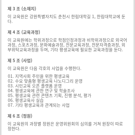
제 3 조 (소재지)
이 교육원은 강원특별자치도 춘천시 한림대학길 1, 한림대학교에 둔
다.
제 4 조 (교육과정)
이 교육원에는 학위과정으로 학점인정과정과 비학위과정으로 외국어
과정, 스포츠과정, 문화예술과정, 전문교육과정, 전문자격증과정, 외
부위탁교육과정을 두며, 기타 평생교육에 필요한 교육과정을 둔다.
제 5 조 (사업)
이 교육원은 다음 각호의 사업을 수행한다.
지역사회 주민을 위한 평생교육
수요 맞춤형 평생교육 나노디그리 운영
시민교육 오픈 플랫폼 운영
평생교육에 관한 연구 및 학술조사
평생교육 관련 콘텐츠 기획, 진행 분석, 평가
평생교육사 실습
기타 평생교육과 관계되는 사업
제 6 조 (정원)
이 교육원의 과정별 정원은 운영위원회의 심의를 거쳐 원장이 따로
정한다.