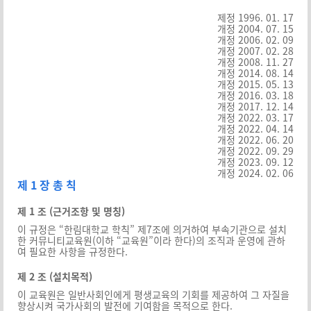
제정 1996. 01. 17
개정 2004. 07. 15
개정 2006. 02. 09
개정 2007. 02. 28
개정 2008. 11. 27
개정 2014. 08. 14
개정 2015. 05. 13
개정 2016. 03. 18
개정 2017. 12. 14
개정 2022. 03. 17
개정 2022. 04. 14
개정 2022. 06. 20
개정 2022. 09. 29
개정 2023. 09. 12
개정 2024. 02. 06
제 1 장 총 칙
제 1 조 (근거조항 및 명칭)
이 규정은 “한림대학교 학칙” 제7조에 의거하여 부속기관으로 설치
한 커뮤니티교육원(이하 “교육원”이라 한다)의 조직과 운영에 관하
여 필요한 사항을 규정한다.
제 2 조 (설치목적)
이 교육원은 일반사회인에게 평생교육의 기회를 제공하여 그 자질을
향상시켜 국가사회의 발전에 기여함을 목적으로 한다.