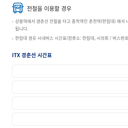
전철을 이용할 경우
상봉역에서 경춘선 전철을 타고 종착역인 춘천역(한림대) 에서 내
네이버 지도보기
됩니다.
한림대 경유 시내버스 시간표(정류소: 한림대, 시의회 / 버스번호: 12
ITX 경춘선 시간표