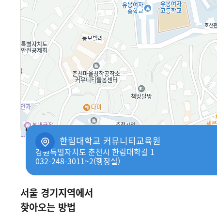
50m
한림대학교 커뮤니티교육원
강원특별자치도 춘천시 한림대학길 1
032-248-3011~2(행정실)
서울 경기지역에서
찾아오는 방법