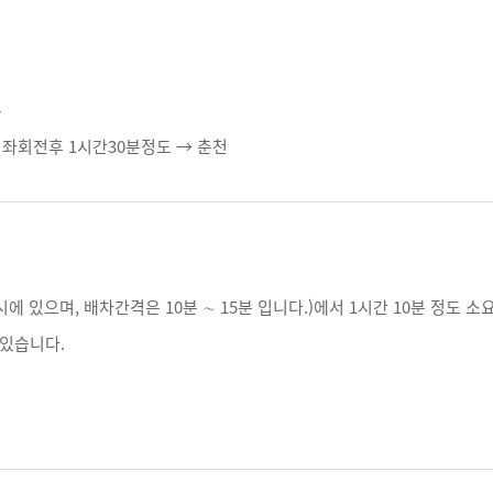
분
좌회전후 1시간30분정도 → 춘천
 있으며, 배차간격은 10분 ∼ 15분 입니다.)에서 1시간 10분 정도 소
있습니다.