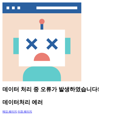
데이터 처리 중 오류가 발생하였습니다!
데이터처리 에러
메인 페이지
이전 페이지